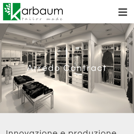
Arredo Contract
Innovazione
e
produzione