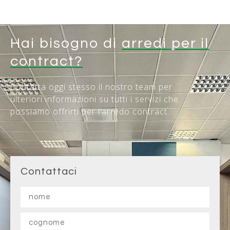
committenti. Grazie alla nostra esperienza nel
settore, siamo in grado di
trasformare le
visioni dei nostri clienti in realtà tangibili.
Hai bisogno di
arredi per il
contract?
Contatta oggi stesso il nostro team per
ulteriori informazioni su tutti i servizi che
possiamo offrirti per l’arredo contract.
Contattaci